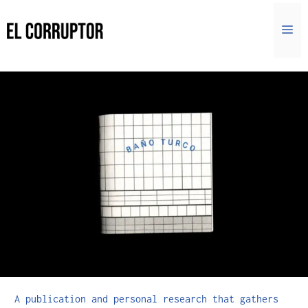
A publication and personal research that gathers